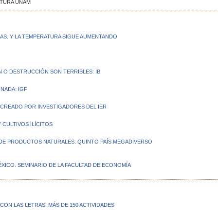
LTURA UNAM
AS. Y LA TEMPERATURA SIGUE AUMENTANDO
N O DESTRUCCIÓN SON TERRIBLES: IB
INADA: IGF
 CREADO POR INVESTIGADORES DEL IER
 CULTIVOS ILÍCITOS
S DE PRODUCTOS NATURALES. QUINTO PAÍS MEGADIVERSO
XICO. SEMINARIO DE LA FACULTAD DE ECONOMÍA
 CON LAS LETRAS. MÁS DE 150 ACTIVIDADES