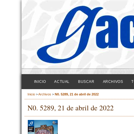
INICIO
ACTUAL
BUSCAR
ARCHIVOS
T
Inicio
>
Archivos
>
N0. 5289, 21 de abril de 2022
N0. 5289, 21 de abril de 2022