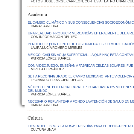
FOTOS: JOSÉ JORGE CARREÓN, CORTESÍA TEATRO UNAM, CU
Academia
EL CAMBIO CLIMÁTICO Y SUS CONSECUENCIAS SOCIOECONÓMIC
DIANA SAAVEDRA
UNA REALIDAD, PRODUCIR MERCANCÍAS LITERALMENTE DEL AIRE
CON INFORMACIÓN DEL IIEC
PERDIDO, 62 POR CIENTO DE LOS HUMEDALES. SU MODIFICACIÓ
LAURA LUCÍA ROMERO MIRELES
MÉXICO, CASI SIN AGUA SUPERFICIAL. LA QUE HAY, ESTÁ CONTAM
PATRICIA LÓPEZ SUÁREZ
CON VIDEOJUEGO, ENSEÑAN A FABRICAR CELDAS SOLARES. FUE
MIRTHA HERNÁNDEZ
SE HA RECONFIGURADO EL CAMPO MEXICANO. ANTE VIOLENCIA Y
LEONARDO FRÍAS CIENFUEGOS
MÉXICO TIENE POTENCIAL PARA EXPLOTAR HASTA 125 MILLONE
DEL MUNDO
PATRICIA LÓPEZ SUÁREZ
NECESARIO REPLANTEAR A FONDO LA ATENCIÓN DE SALUD EN MÉ
DIANA SAAVEDRA
Cultura
FIESTA DEL LIBRO Y LA ROSA: TRES DÍAS PARA EL REENCUENTRO
CULTURA UNAM