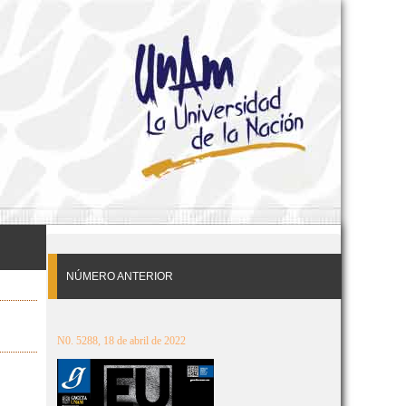
NÚMERO ANTERIOR
N0. 5288, 18 de abril de 2022