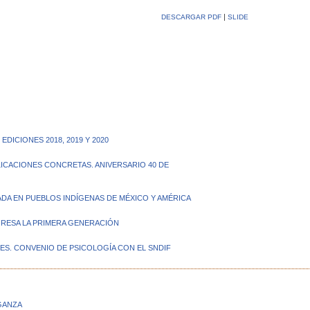
|
DESCARGAR PDF
SLIDE
DICIONES 2018, 2019 Y 2020
PLICACIONES CONCRETAS. ANIVERSARIO 40 DE
ZADA EN PUEBLOS INDÍGENAS DE MÉXICO Y AMÉRICA
EGRESA LA PRIMERA GENERACIÓN
ES. CONVENIO DE PSICOLOGÍA CON EL SNDIF
NGANZA