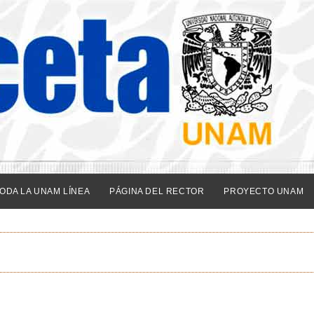
ODA LA UNAM LÍNEA
PÁGINA DEL RECTOR
PROYECTO UNAM