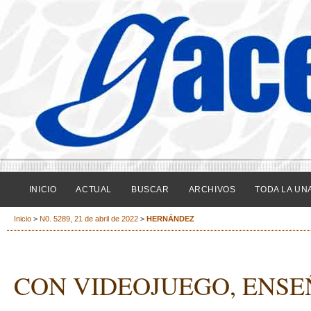
INICIO
ACTUAL
BUSCAR
ARCHIVOS
TODA LA UN
Inicio
>
N0. 5289, 21 de abril de 2022
>
HERNÁNDEZ
CON VIDEOJUEGO, ENSE