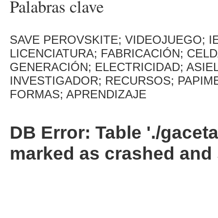
Palabras clave
SAVE PEROVSKITE; VIDEOJUEGO; I
LICENCIATURA; FABRICACIÓN; CELD
GENERACIÓN; ELECTRICIDAD; ASIE
INVESTIGADOR; RECURSOS; PAPIME;
FORMAS; APRENDIZAJE
DB Error: Table './gacet
marked as crashed and 