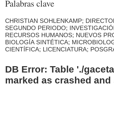
Palabras clave
CHRISTIAN SOHLENKAMP; DIRECTO
SEGUNDO PERIODO; INVESTIGACIÓ
RECURSOS HUMANOS; NUEVOS PRO
BIOLOGÍA SINTÉTICA; MICROBIOL
CIENTÍFICA; LICENCIATURA; POSG
DB Error: Table './gacet
marked as crashed and 