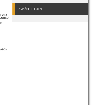
TAMAÑO DE FUENTE
O ZEA
NCURSO
DE
MATÓN