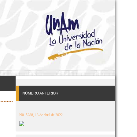
NÚMERO ANTERIOR
N0. 5288, 18 de abril de 2022