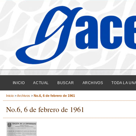
INICIO
ACTUAL
BUSCAR
ARCHIVOS
TODA LA UN
Inicio
>
Archivos
>
No.6, 6 de febrero de 1961
No.6, 6 de febrero de 1961