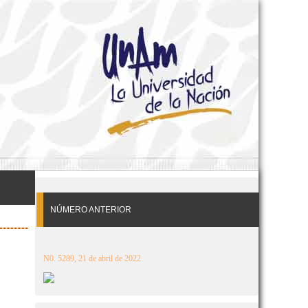
NÚMERO ANTERIOR
N0. 5289, 21 de abril de 2022