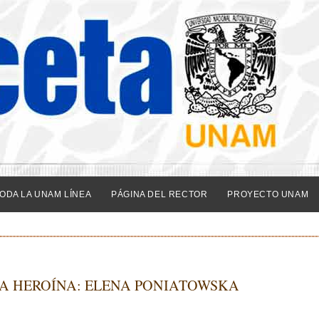
ODA LA UNAM LÍNEA
PÁGINA DEL RECTOR
PROYECTO UNAM
NA HEROÍNA: ELENA PONIATOWSKA