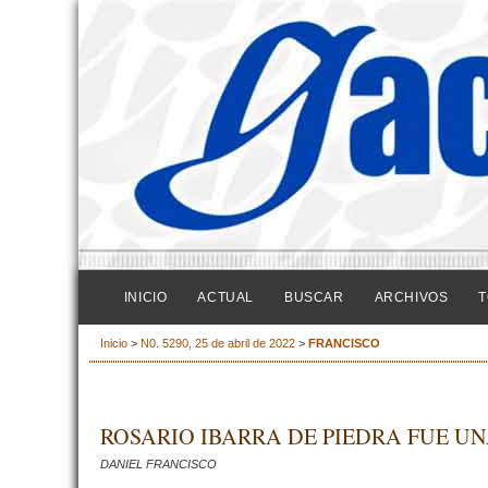
INICIO
ACTUAL
BUSCAR
ARCHIVOS
T
Inicio
>
N0. 5290, 25 de abril de 2022
>
FRANCISCO
ROSARIO IBARRA DE PIEDRA FUE U
DANIEL FRANCISCO