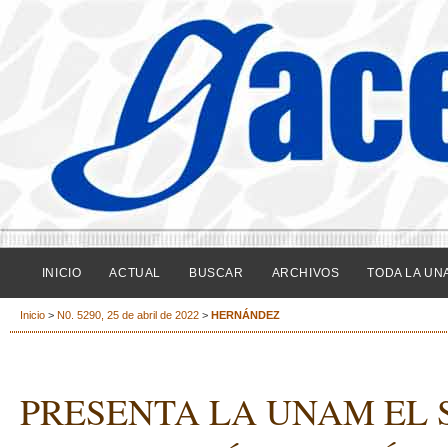
INICIO
ACTUAL
BUSCAR
ARCHIVOS
TODA LA UN
Inicio
>
N0. 5290, 25 de abril de 2022
>
HERNÁNDEZ
PRESENTA LA UNAM EL 