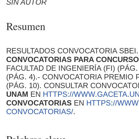
SIN AUTOR
Resumen
RESULTADOS CONVOCATORIA SBEI. S
CONVOCATORIAS PARA CONCURSOS
FACULTAD DE INGENIERÍA (FI) (PÁG.
(PÁG. 4).- CONVOCATORIA PREMIO 
(PÁG. 10). CONSULTAR CONVOCAT
UNAM
EN
HTTPS://WWW.GACETA.UN
CONVOCATORIAS
EN
HTTPS://WWW
CONVOCATORIAS/
.