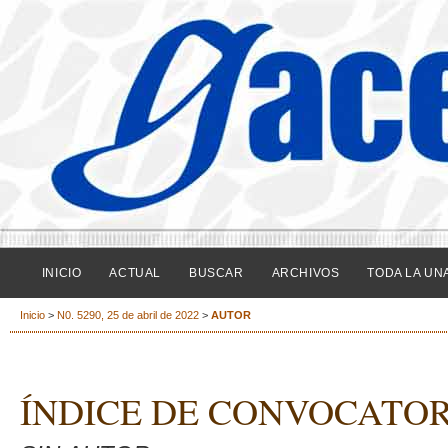
INICIO
ACTUAL
BUSCAR
ARCHIVOS
TODA LA UN
Inicio
>
N0. 5290, 25 de abril de 2022
>
AUTOR
ÍNDICE DE CONVOCATOR