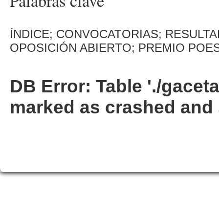
Palabras clave
ÍNDICE; CONVOCATORIAS; RESULT
OPOSICIÓN ABIERTO; PREMIO POES
DB Error: Table './gacet
marked as crashed and 