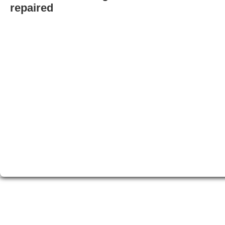
repaired