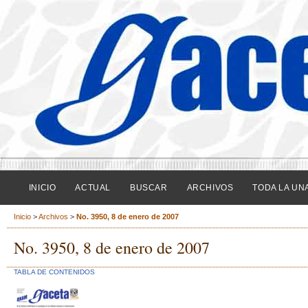
INICIO
ACTUAL
BUSCAR
ARCHIVOS
TODA LA UN
Inicio
>
Archivos
>
No. 3950, 8 de enero de 2007
No. 3950, 8 de enero de 2007
TABLA DE CONTENIDOS