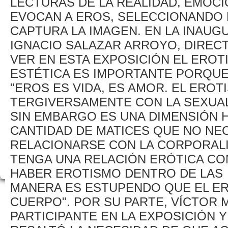
LECTURAS DE LA REALIDAD, EMOCI
EVOCAN A EROS, SELECCIONANDO 
CAPTURA LA IMAGEN. EN LA INAUGU
IGNACIO SALAZAR ARROYO, DIREC
VER EN ESTA EXPOSICIÓN EL ERO
ESTÉTICA ES IMPORTANTE PORQUE 
"EROS ES VIDA, ES AMOR. EL EROT
TERGIVERSAMENTE CON LA SEXUAL
SIN EMBARGO ES UNA DIMENSIÓN 
CANTIDAD DE MATICES QUE NO NE
RELACIONARSE CON LA CORPORALI
TENGA UNA RELACIÓN ERÓTICA CON
HABER EROTISMO DENTRO DE LAS R
MANERA ES ESTUPENDO QUE EL ER
CUERPO". POR SU PARTE, VÍCTOR 
PARTICIPANTE EN LA EXPOSICIÓN 