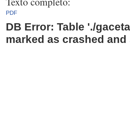
Texto completo:
PDF
DB Error: Table './gacet
marked as crashed and 