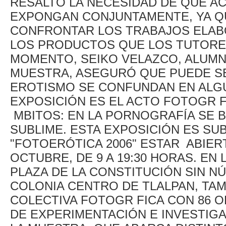
RESALTÓ LA NECESIDAD DE QUE A
EXPONGAN CONJUNTAMENTE, YA Q
CONFRONTAR LOS TRABAJOS ELAB
LOS PRODUCTOS QUE LOS TUTORE
MOMENTO, SEIKO VELAZCO, ALUMN
MUESTRA, ASEGURÓ QUE PUEDE SE
EROTISMO SE CONFUNDAN EN ALG
EXPOSICIÓN ES EL ACTO FOTOGR F
MBITOS: EN LA PORNOGRAFÍA SE BU
SUBLIME. ESTA EXPOSICIÓN ES SU
"FOTOERÓTICA 2006" ESTAR ABIERT
OCTUBRE, DE 9 A 19:30 HORAS. EN 
PLAZA DE LA CONSTITUCIÓN SIN N
COLONIA CENTRO DE TLALPAN, TAM
COLECTIVA FOTOGR FICA CON 86 O
DE EXPERIMENTACIÓN E INVESTIGA