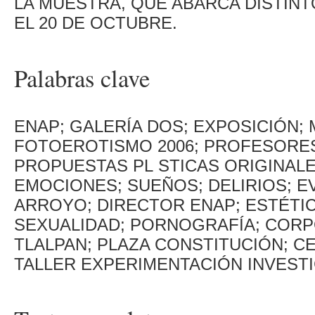
LA MUESTRA, QUE ABARCA DISTINT
EL 20 DE OCTUBRE.
Palabras clave
ENAP; GALERÍA DOS; EXPOSICIÓN; 
FOTOEROTISMO 2006; PROFESORES
PROPUESTAS PL STICAS ORIGINALE
EMOCIONES; SUEÑOS; DELIRIOS; E
ARROYO; DIRECTOR ENAP; ESTÉTIC
SEXUALIDAD; PORNOGRAFÍA; CORPO
TLALPAN; PLAZA CONSTITUCIÓN; C
TALLER EXPERIMENTACIÓN INVESTI