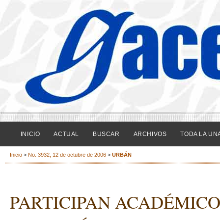
INICIO
ACTUAL
BUSCAR
ARCHIVOS
TODA LA UN
Inicio
>
No. 3932, 12 de octubre de 2006
>
URBÁN
PARTICIPAN ACADÉMICO