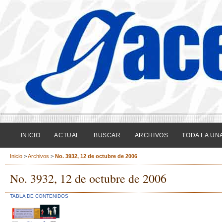
INICIO
ACTUAL
BUSCAR
ARCHIVOS
TODA LA UN
Inicio
>
Archivos
>
No. 3932, 12 de octubre de 2006
No. 3932, 12 de octubre de 2006
TABLA DE CONTENIDOS