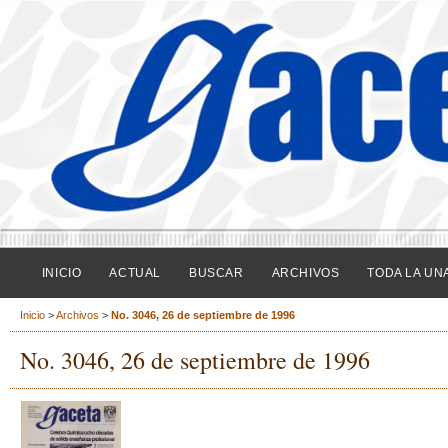
INICIO
ACTUAL
BUSCAR
ARCHIVOS
TODA LA UN
Inicio
>
Archivos
>
No. 3046, 26 de septiembre de 1996
No. 3046, 26 de septiembre de 1996