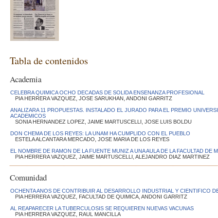
Tabla de contenidos
Academia
CELEBRA QUIMICA OCHO DECADAS DE SOLIDA ENSENANZA PROFESIONAL
PIA HERRERA VAZQUEZ, JOSE SARUKHAN, ANDONI GARRITZ
ANALIZARA 11 PROPUESTAS. INSTALADO EL JURADO PARA EL PREMIO UNIVERS
ACADEMICOS
SONIA HERNANDEZ LOPEZ, JAIME MARTUSCELLI, JOSE LUIS BOLDU
DON CHEMA DE LOS REYES: LA UNAM HA CUMPLIDO CON EL PUEBLO
ESTELA ALCANTARA MERCADO, JOSE MARIA DE LOS REYES
EL NOMBRE DE RAMON DE LA FUENTE MUNIZ A UNA AULA DE LA FACULTAD DE 
PIA HERRERA VAZQUEZ, JAIME MARTUSCELLI, ALEJANDRO DIAZ MARTINEZ
Comunidad
OCHENTA ANOS DE CONTRIBUIR AL DESARROLLO INDUSTRIAL Y CIENTIFICO DE
PIA HERRERA VAZQUEZ, FACULTAD DE QUIMICA, ANDONI GARRITZ
AL REAPARECER LA TUBERCULOSIS SE REQUIEREN NUEVAS VACUNAS
PIA HERRERA VAZQUEZ, RAUL MANCILLA