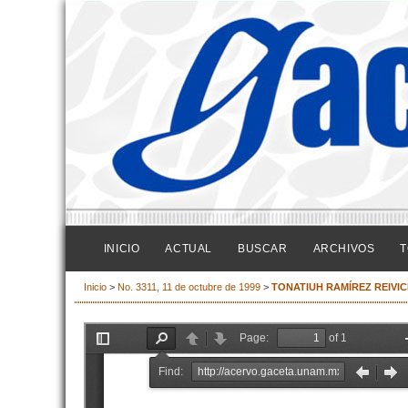
INICIO
ACTUAL
BUSCAR
ARCHIVOS
T
Inicio
>
No. 3311, 11 de octubre de 1999
>
TONATIUH RAMÍREZ REIVI