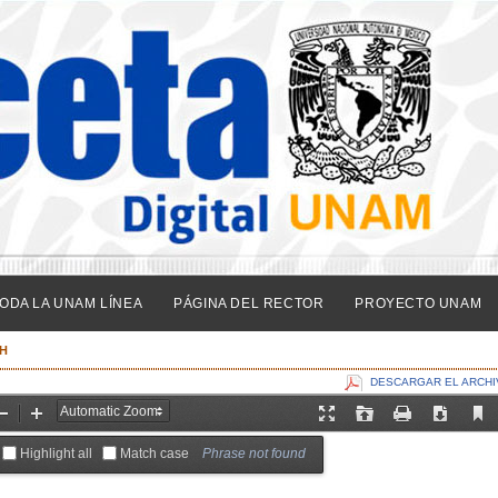
ODA LA UNAM LÍNEA
PÁGINA DEL RECTOR
PROYECTO UNAM
CH
DESCARGAR EL ARCHI