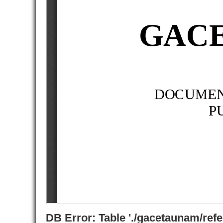
DB Error: Table './gacetaunam/ref