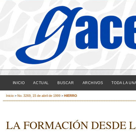
INICIO
ACTUAL
BUSCAR
ARCHIVOS
TODA LA UN
Inicio
>
No. 3269, 15 de abril de 1999
>
HIERRO
LA FORMACIÓN DESDE L