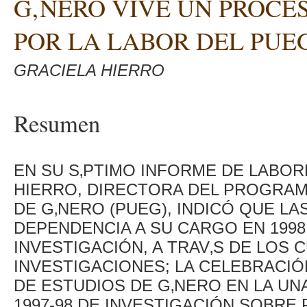
G‚NERO VIVE UN PROCE
POR LA LABOR DEL PUE
GRACIELA HIERRO
Resumen
EN SU S‚PTIMO INFORME DE LABOR
HIERRO, DIRECTORA DEL PROGRAM
DE G‚NERO (PUEG), INDICÓ QUE LA
DEPENDENCIA A SU CARGO EN 199
INVESTIGACIÓN, A TRAV‚S DE LOS 
INVESTIGACIONES; LA CELEBRACIÓ
DE ESTUDIOS DE G‚NERO EN LA UNA
1997-98 DE INVESTIGACIÓN SOBRE