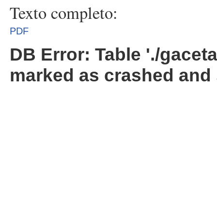
Texto completo:
PDF
DB Error: Table './gacet
marked as crashed and 