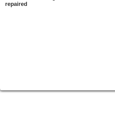
repaired