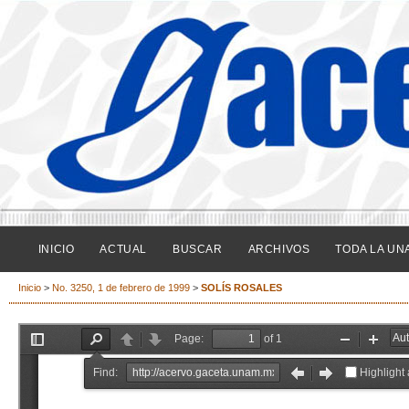
INICIO
ACTUAL
BUSCAR
ARCHIVOS
TODA LA UN
Inicio
>
No. 3250, 1 de febrero de 1999
>
SOLÍS ROSALES