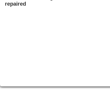
repaired