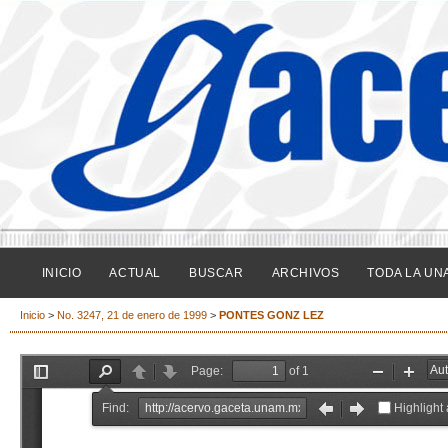
INICIO
ACTUAL
BUSCAR
ARCHIVOS
TODA LA UN
Inicio
>
No. 3247, 21 de enero de 1999
>
PONTES GONZ LEZ