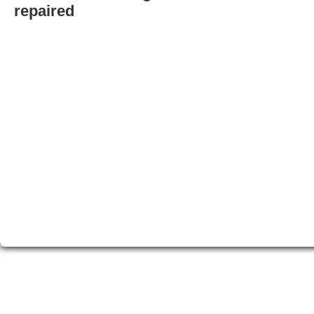
repaired