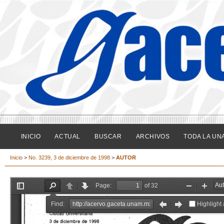
INICIO
ACTUAL
BUSCAR
ARCHIVOS
TODA LA UN
Inicio
>
No. 3239, 3 de diciembre de 1998
>
AUTOR