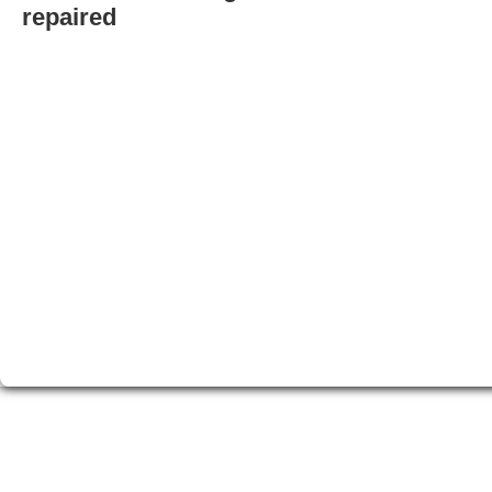
repaired