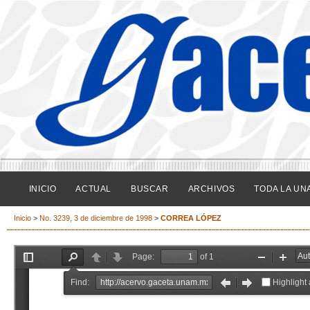
INICIO
ACTUAL
BUSCAR
ARCHIVOS
TODA LA UN
Inicio
>
No. 3239, 3 de diciembre de 1998
>
CORREA LÓPEZ