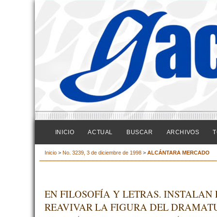
INICIO
ACTUAL
BUSCAR
ARCHIVOS
T
Inicio
>
No. 3239, 3 de diciembre de 1998
>
ALCÁNTARA MERCADO
EN FILOSOFÍA Y LETRAS. INSTALAN
REAVIVAR LA FIGURA DEL DRAMAT