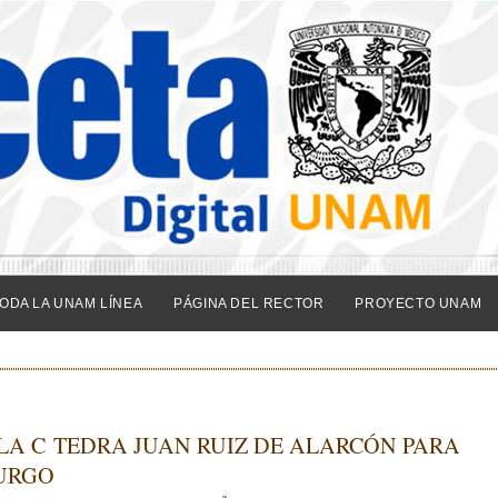
ODA LA UNAM LÍNEA
PÁGINA DEL RECTOR
PROYECTO UNAM
 LA C TEDRA JUAN RUIZ DE ALARCÓN PARA
URGO