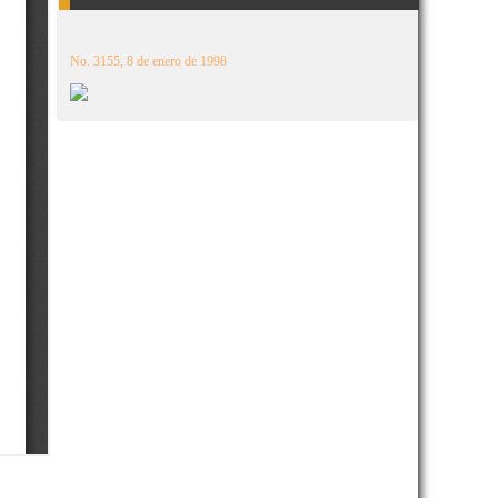
No. 3155, 8 de enero de 1998