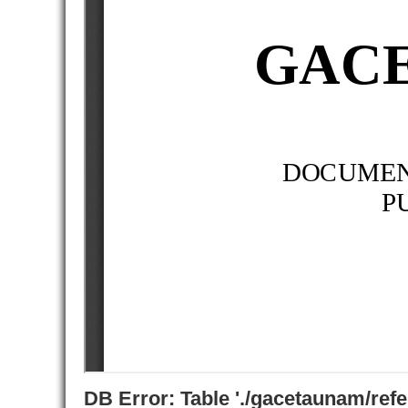
DB Error: Table './gacetaunam/ref