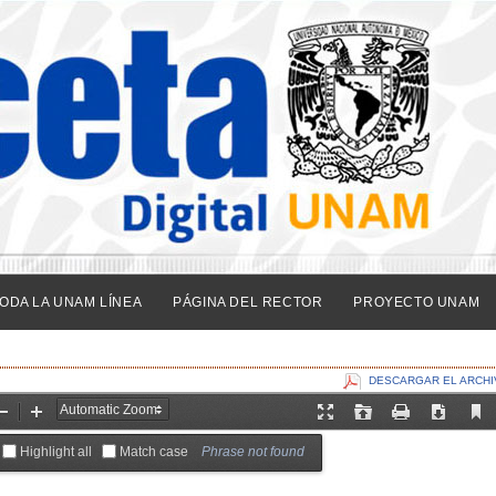
ODA LA UNAM LÍNEA
PÁGINA DEL RECTOR
PROYECTO UNAM
DESCARGAR EL ARCHI