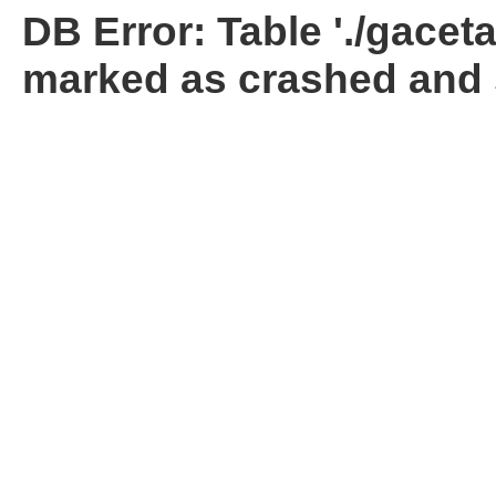
DB Error: Table './gacet
marked as crashed and 