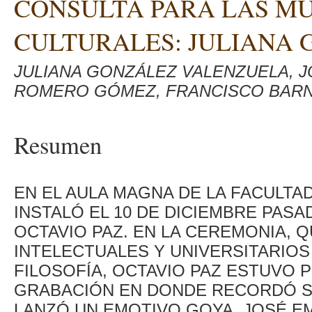
CONSULTA PARA LAS M
CULTURALES: JULIANA
JULIANA GONZÁLEZ VALENZUELA, J
ROMERO GÓMEZ, FRANCISCO BARN
Resumen
EN EL AULA MAGNA DE LA FACULTAD
INSTALÓ EL 10 DE DICIEMBRE PAS
OCTAVIO PAZ. EN LA CEREMONIA, Q
INTELECTUALES Y UNIVERSITARIOS
FILOSOFÍA, OCTAVIO PAZ ESTUVO 
GRABACIÓN EN DONDE RECORDÓ S
LANZÓ UN EMOTIVO GOYA. JOSÉ EM