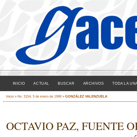
INICIO
ACTUAL
BUSCAR
ARCHIVOS
TODA LA UN
Inicio
>
No. 3154, 5 de enero de 1998
>
GONZÁLEZ VALENZUELA
OCTAVIO PAZ, FUENTE 