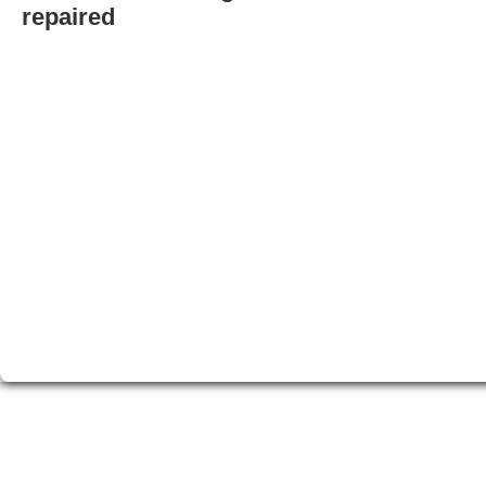
repaired