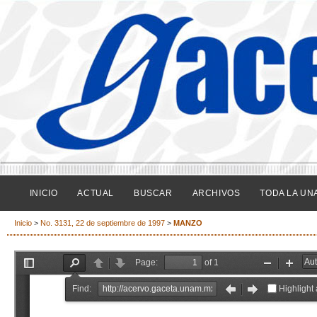
INICIO
ACTUAL
BUSCAR
ARCHIVOS
TODA LA UN
Inicio
>
No. 3131, 22 de septiembre de 1997
>
MANZO