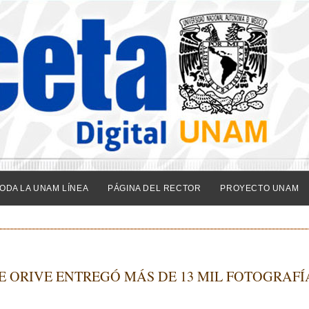
ODA LA UNAM LÍNEA
PÁGINA DEL RECTOR
PROYECTO UNAM
E ORIVE ENTREGÓ MÁS DE 13 MIL FOTOGRAFÍ