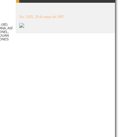
No. 3105, 29 de mayo de 1997
(IIE)
NA, ASÍ
ONEL,
 JUAN
IONES