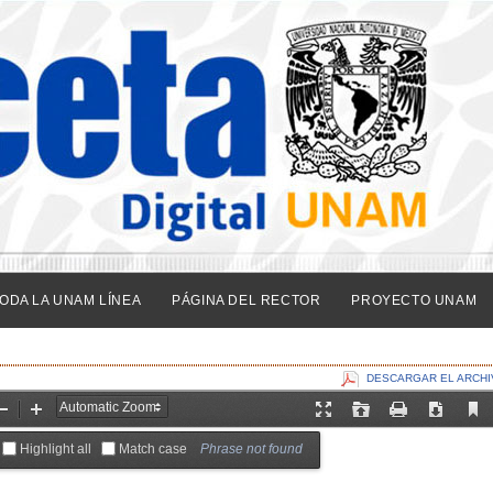
ODA LA UNAM LÍNEA
PÁGINA DEL RECTOR
PROYECTO UNAM
DESCARGAR EL ARCHI