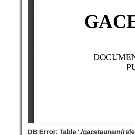
DB Error: Table './gacetaunam/ref