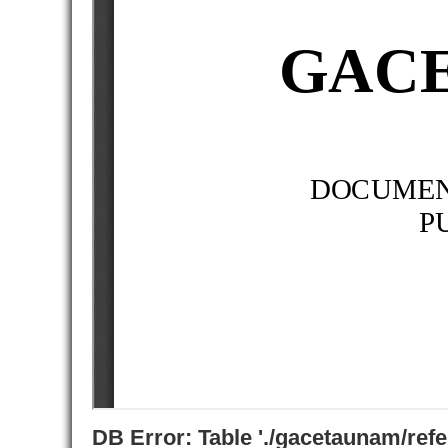
DB Error: Table './gacetaunam/ref