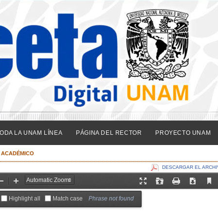
ODA LA UNAM LÍNEA
PÁGINA DEL RECTOR
PROYECTO UNAM
 ACADÉMICO
DESCARGAR EL ARCHI