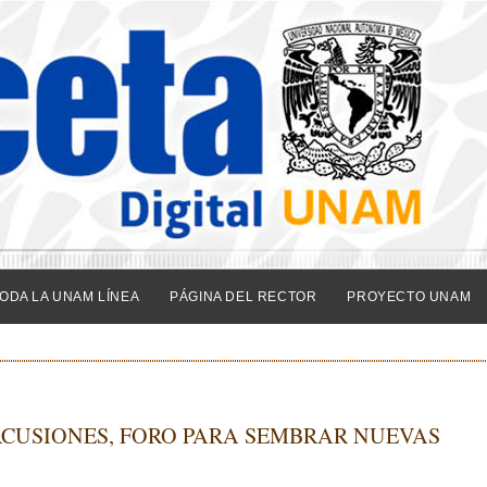
ODA LA UNAM LÍNEA
PÁGINA DEL RECTOR
PROYECTO UNAM
RCUSIONES, FORO PARA SEMBRAR NUEVAS