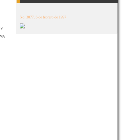
No. 3077, 6 de febrero de 1997
 Y
AMA