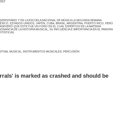
NDEZ
NIVERSITARIO Y EN LA ESCUELA NACIONAL DE MÚSICA LA SEGUNDA SEMANA
ICO, ESTADOS UNIDOS, JAPÓN, CUBA, BRASIL, ARGENTINA, PUERTO RICO, PERÚ
ASEVERÓ QUE ESTE FUE UN FORO EN EL CUAL EXPERTOS EN LA MATERIA
NANCIA DE LA HISTORIA MUSICAL, SU INFLUENCIA E IMPORTANCIA EN EL PANOR
TÍSTICAS.
STIVAL MUSICAL; INSTRUMENTOS MUSICALES; PERCUSIÓN
errals' is marked as crashed and should be