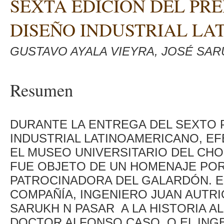
SEXTA EDICIÓN DEL PR
DISEÑO INDUSTRIAL L
GUSTAVO AYALA VIEYRA, JOSÉ SAR
Resumen
DURANTE LA ENTREGA DEL SEXTO 
INDUSTRIAL LATINOAMERICANO, EF
EL MUSEO UNIVERSITARIO DEL CH
FUE OBJETO DE UN HOMENAJE POR
PATROCINADORA DEL GALARDÓN. E
COMPAÑÍA, INGENIERO JUAN AUTR
SARUKH N PASAR A LA HISTORIA A
DOCTOR ALFONSO CASO, O EL INGE