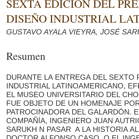
SEXTA EDICIÓN DEL PR
DISEÑO INDUSTRIAL L
GUSTAVO AYALA VIEYRA, JOSÉ SAR
Resumen
DURANTE LA ENTREGA DEL SEXTO 
INDUSTRIAL LATINOAMERICANO, EF
EL MUSEO UNIVERSITARIO DEL CH
FUE OBJETO DE UN HOMENAJE POR
PATROCINADORA DEL GALARDÓN. E
COMPAÑÍA, INGENIERO JUAN AUTR
SARUKH N PASAR A LA HISTORIA A
DOCTOR ALFONSO CASO, O EL INGE