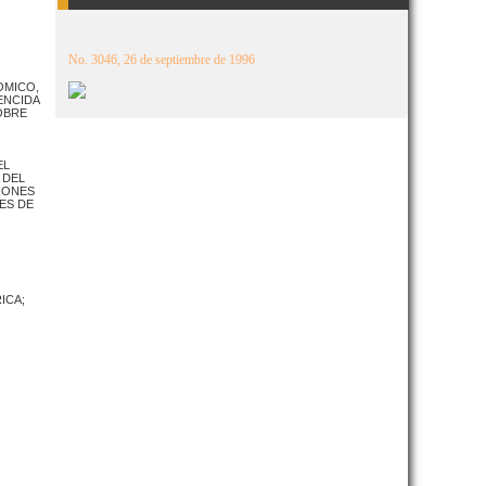
No. 3046, 26 de septiembre de 1996
OMICO,
ENCIDA
OBRE
EL
 DEL
IONES
ES DE
ICA;