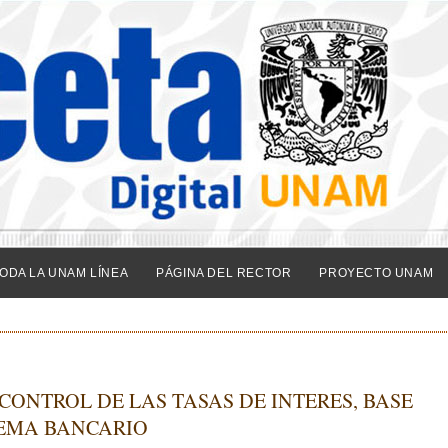
ODA LA UNAM LÍNEA
PÁGINA DEL RECTOR
PROYECTO UNAM
 CONTROL DE LAS TASAS DE INTERES, BASE
TEMA BANCARIO