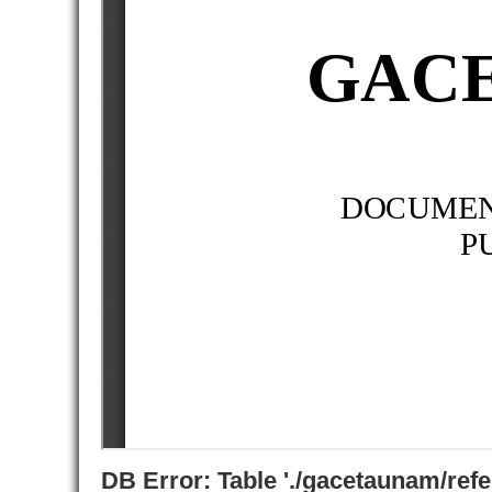
DB Error: Table './gacetaunam/ref