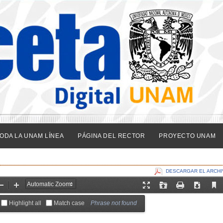
ODA LA UNAM LÍNEA
PÁGINA DEL RECTOR
PROYECTO UNAM
DESCARGAR EL ARCHI