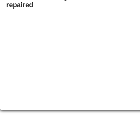
repaired