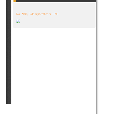
No. 2498, 3 de septiembre de 1990