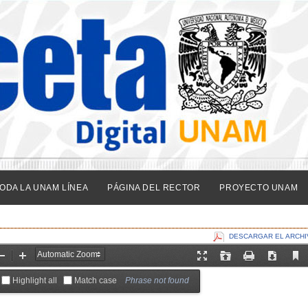
ODA LA UNAM LÍNEA
PÁGINA DEL RECTOR
PROYECTO UNAM
DESCARGAR EL ARCHI