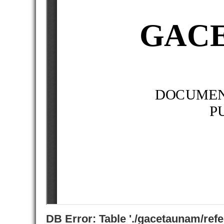
DB Error: Table './gacetaunam/ref