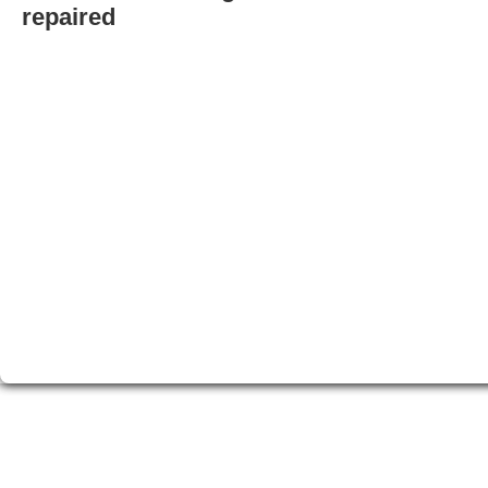
repaired