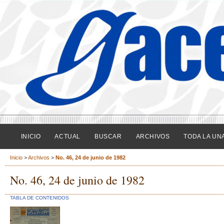
INICIO
ACTUAL
BUSCAR
ARCHIVOS
TODA LA UN
Inicio
>
Archivos
>
No. 46, 24 de junio de 1982
No. 46, 24 de junio de 1982
TABLA DE CONTENIDOS