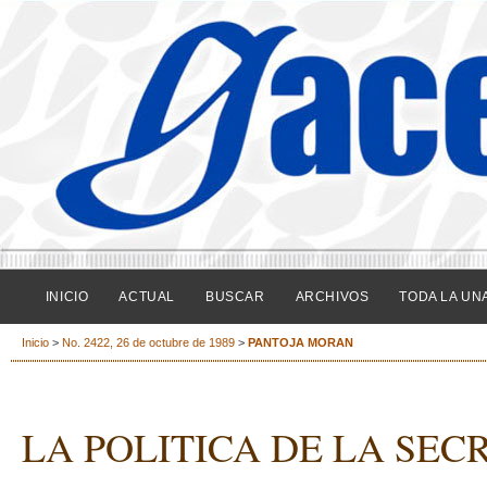
INICIO
ACTUAL
BUSCAR
ARCHIVOS
TODA LA UN
Inicio
>
No. 2422, 26 de octubre de 1989
>
PANTOJA MORAN
LA POLITICA DE LA SEC