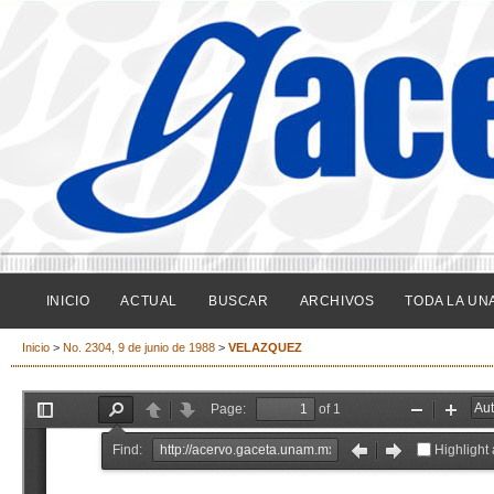
INICIO
ACTUAL
BUSCAR
ARCHIVOS
TODA LA UN
Inicio
>
No. 2304, 9 de junio de 1988
>
VELAZQUEZ