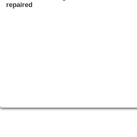
repaired