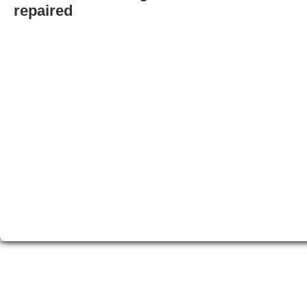
repaired