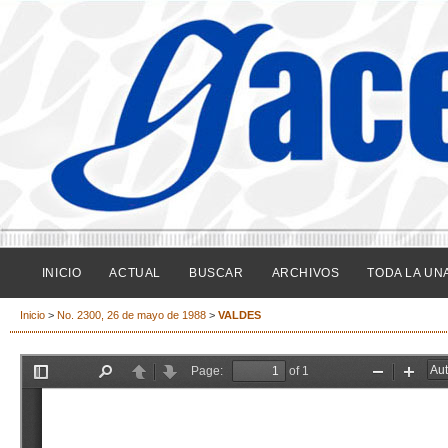
INICIO
ACTUAL
BUSCAR
ARCHIVOS
TODA LA UN
Inicio
>
No. 2300, 26 de mayo de 1988
>
VALDES