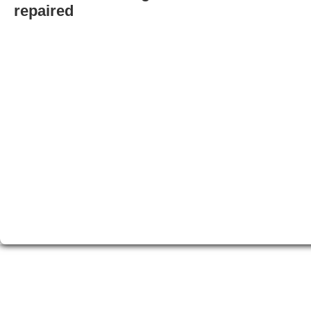
repaired