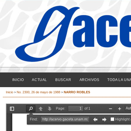
INICIO
ACTUAL
BUSCAR
ARCHIVOS
TODA LA UN
Inicio
>
No. 2300, 26 de mayo de 1988
>
NARRO ROBLES