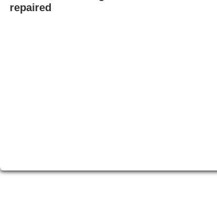
repaired