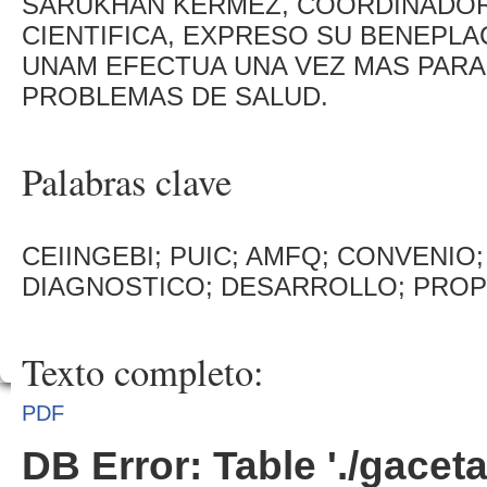
SARUKHAN KERMEZ, COORDINADOR 
CIENTIFICA, EXPRESO SU BENEPL
UNAM EFECTUA UNA VEZ MAS PARA
PROBLEMAS DE SALUD.
Palabras clave
CEIINGEBI; PUIC; AMFQ; CONVENIO;
DIAGNOSTICO; DESARROLLO; PRO
Texto completo:
PDF
DB Error: Table './gacet