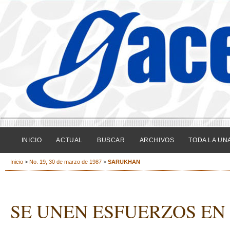
INICIO
ACTUAL
BUSCAR
ARCHIVOS
TODA LA UN
Inicio
>
No. 19, 30 de marzo de 1987
>
SARUKHAN
SE UNEN ESFUERZOS EN