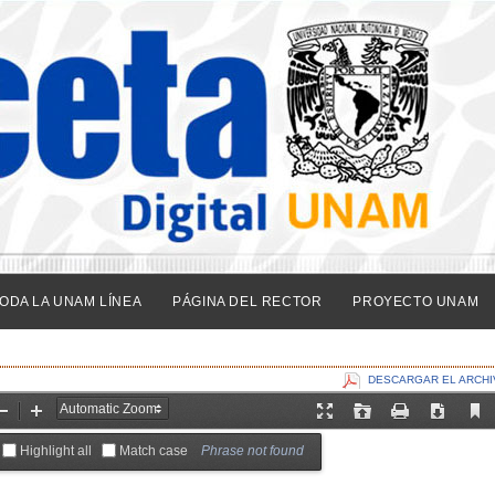
ODA LA UNAM LÍNEA
PÁGINA DEL RECTOR
PROYECTO UNAM
DESCARGAR EL ARCHI