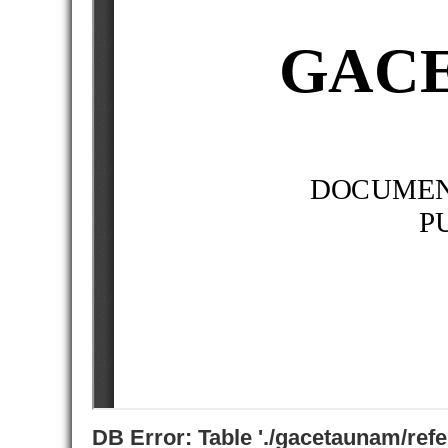
DB Error: Table './gacetaunam/ref