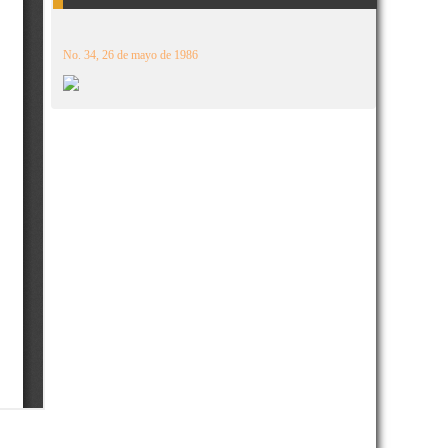
No. 34, 26 de mayo de 1986