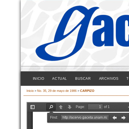
INICIO
ACTUAL
BUSCAR
ARCHIVOS
T
Inicio
>
No. 35, 29 de mayo de 1986
>
CARPIZO