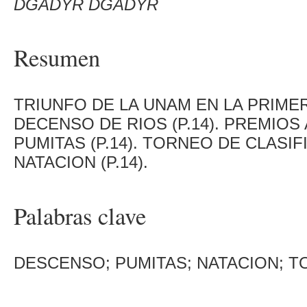
DGADYR DGADYR
Resumen
TRIUNFO DE LA UNAM EN LA PRIME
DECENSO DE RIOS (P.14). PREMIO
PUMITAS (P.14). TORNEO DE CLASI
NATACION (P.14).
Palabras clave
DESCENSO; PUMITAS; NATACION; T