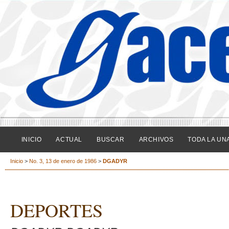
INICIO
ACTUAL
BUSCAR
ARCHIVOS
TODA LA UN
Inicio
>
No. 3, 13 de enero de 1986
>
DGADYR
DEPORTES