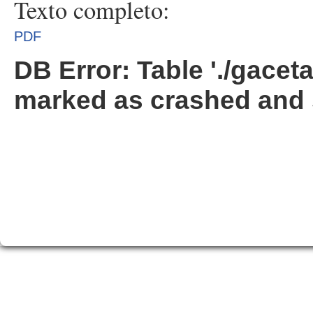
Texto completo:
PDF
DB Error: Table './gacet
marked as crashed and 