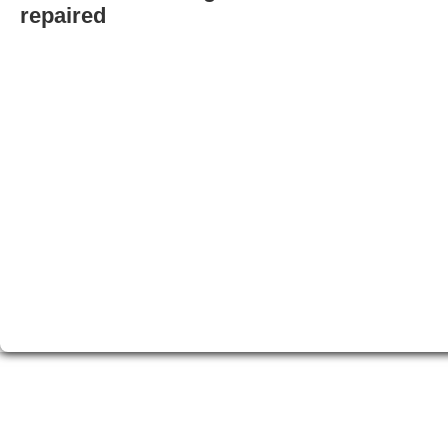
repaired