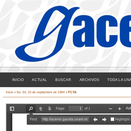
INICIO
ACTUAL
BUSCAR
ARCHIVOS
TODA LA UN
Inicio
>
No. 64, 10 de septiembre de 1984
>
FCYA