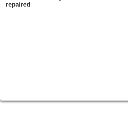
repaired