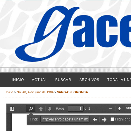
INICIO
ACTUAL
BUSCAR
ARCHIVOS
TODA LA UN
Inicio
>
No. 40, 4 de junio de 1984
>
VARGAS FORONDA