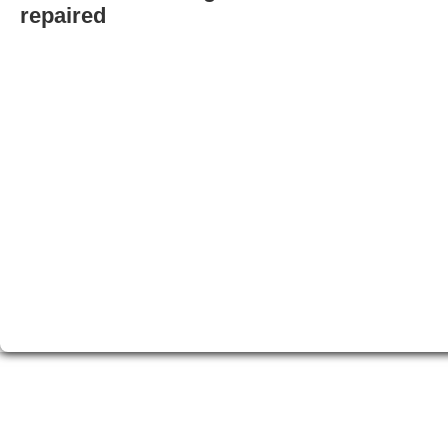
repaired