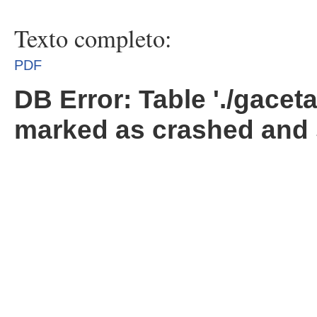
Texto completo:
PDF
DB Error: Table './gacet
marked as crashed and 