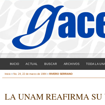
INICIO
ACTUAL
BUSCAR
ARCHIVOS
TODA LA UN
Inicio
>
No. 24, 22 de marzo de 1984
>
RIVERO SERRANO
LA UNAM REAFIRMA SU