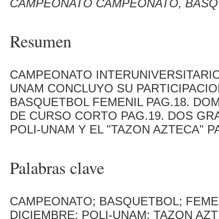
CAMPEONATO CAMPEONATO, BASQ
Resumen
CAMPEONATO INTERUNIVERSITARIO 
UNAM CONCLUYO SU PARTICIPACIO
BASQUETBOL FEMENIL PAG.18. DO
DE CURSO CORTO PAG.19. DOS GR
POLI-UNAM Y EL "TAZON AZTECA" PA
Palabras clave
CAMPEONATO; BASQUETBOL; FEMEN
DICIEMBRE; POLI-UNAM; TAZON AZ