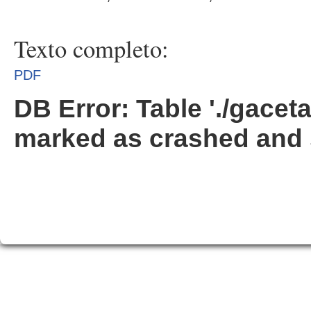
Texto completo:
PDF
DB Error: Table './gacet
marked as crashed and 