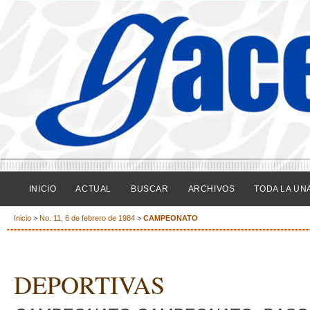
INICIO
ACTUAL
BUSCAR
ARCHIVOS
TODA LA UN
Inicio
>
No. 11, 6 de febrero de 1984
>
CAMPEONATO
DEPORTIVAS