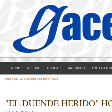
INICIO
ACTUAL
BUSCAR
ARCHIVOS
TODA LA UN
Inicio
>
No. 11, 6 de febrero de 1984
>
RIUS
"EL DUENDE HERIDO" HO