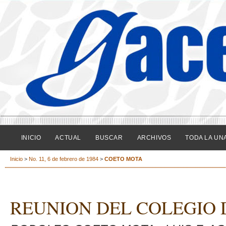
INICIO
ACTUAL
BUSCAR
ARCHIVOS
TODA LA UN
Inicio
>
No. 11, 6 de febrero de 1984
>
COETO MOTA
REUNION DEL COLEGIO 